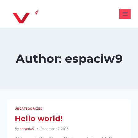
Author: espaciw9
UNCATEGORIZED
Hello world!
By
espaciw9
December 7, 2023